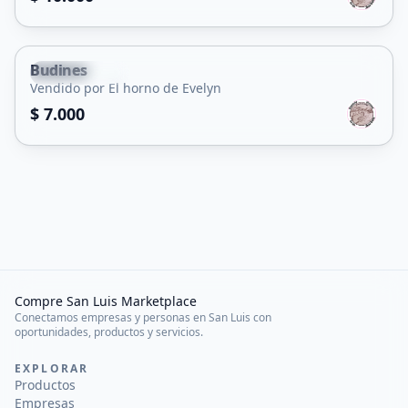
Budines
Juana Koslay
Vendido por El horno de Evelyn
$ 7.000
Compre San Luis Marketplace
Conectamos empresas y personas en San Luis con
oportunidades, productos y servicios.
EXPLORAR
Productos
Empresas