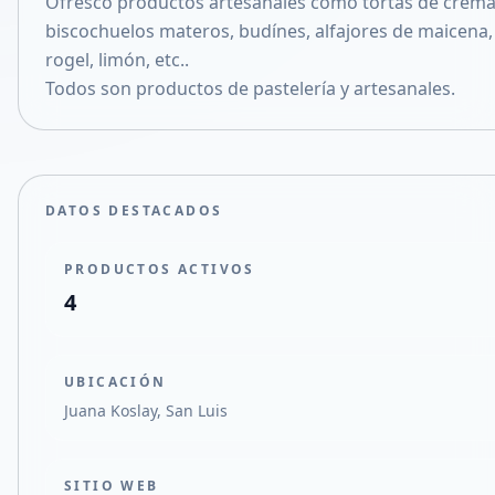
Ofresco productos artesanales como tortas de crema 
Compartir en X
biscochuelos materos, budínes, alfajores de maicena, 
rogel, limón, etc..
Todos son productos de pastelería y artesanales.
DATOS DESTACADOS
PRODUCTOS ACTIVOS
4
UBICACIÓN
Juana Koslay, San Luis
SITIO WEB