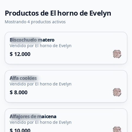
Productos de
El horno de Evelyn
Mostrando 4 productos activos
Biscochuelo matero
Juana Koslay
Vendido por El horno de Evelyn
$ 12.000
Alfa cookies
Juana Koslay
Vendido por El horno de Evelyn
$ 8.000
Alfajores de maicena
Juana Koslay
Vendido por El horno de Evelyn
$ 10.000