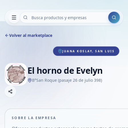
Buscar
Volver al marketplace
JUANA KOSLAY, SAN LUIS
El horno de Evelyn
B°San Roque (pasaje 26 de julio 398)
Copiar link
Compartir empresa
Compartir por WhatsApp
Compartir por mail
SOBRE LA EMPRESA
Compartir en Facebook