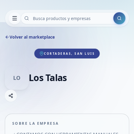
Buscar
Volver al marketplace
CORTADERAS, SAN LUIS
Los Talas
LO
Copiar link
Compartir empresa
Compartir por WhatsApp
Compartir por mail
SOBRE LA EMPRESA
Compartir en Facebook