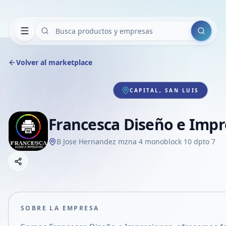
Buscar
Volver al marketplace
CAPITAL, SAN LUIS
Francesca Diseño e Impr
B Jose Hernandez mzna 4 monoblock 10 dpto 7
Copiar link
Compartir empresa
Compartir por WhatsApp
Compartir por mail
SOBRE LA EMPRESA
Compartir en Facebook