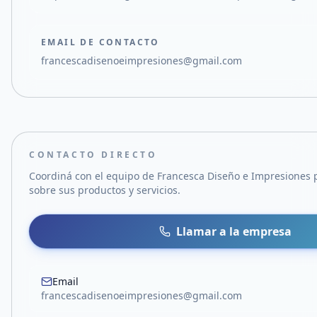
EMAIL DE CONTACTO
francescadisenoeimpresiones@gmail.com
CONTACTO DIRECTO
Coordiná con el equipo de
Francesca Diseño e Impresiones
p
sobre sus productos y servicios.
Llamar a la empresa
Email
francescadisenoeimpresiones@gmail.com