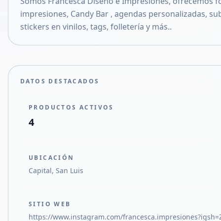
Somos Francesca Diseño e Impresiones, ofrecemos fo
Compartir en X
impresiones, Candy Bar , agendas personalizadas, sub
stickers en vinilos, tags, folletería y más..
DATOS DESTACADOS
PRODUCTOS ACTIVOS
4
UBICACIÓN
Capital, San Luis
SITIO WEB
https://www.instagram.com/francesca.impresiones?igs