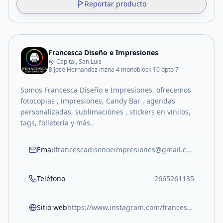
Reportar producto
Francesca Diseño e Impresiones
Capital, San Luis
B Jose Hernandez mzna 4 monoblock 10 dpto 7
Somos Francesca Diseño e Impresiones, ofrecemos
fotocopias , impresiones, Candy Bar , agendas
personalizadas, sublimaciónes , stickers en vinilos,
tags, folletería y más..
Email
francescadisenoeimpresiones@gmail.com
Teléfono
2665261135
Sitio web
https://www.instagram.com/francesca.impresiones?igsh=ZTZwZmxsM25vY2tz