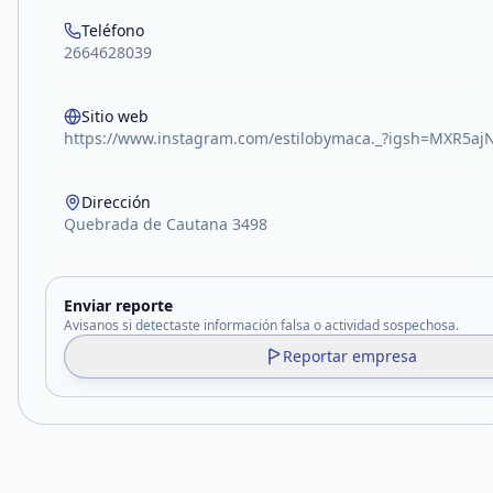
Teléfono
2664628039
Sitio web
https://www.instagram.com/estilobymaca._?igsh=MXR5a
Dirección
Quebrada de Cautana 3498
Enviar reporte
Avisanos si detectaste información falsa o actividad sospechosa.
Reportar empresa