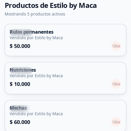
Productos de
Estilo by Maca
Mostrando 5 productos activos
Rulos permanentes
Capital
Vendido por Estilo by Maca
Servicio
$ 50.000
Nutriciones
Capital
Vendido por Estilo by Maca
Servicio
$ 10.000
Mechas
Capital
Vendido por Estilo by Maca
Servicio
$ 60.000