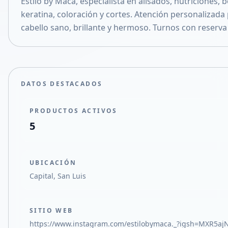
Estilo by Maca, especialista en alisados, nutriciones, b
Compartir en X
keratina, coloración y cortes. Atención personalizada
cabello sano, brillante y hermoso. Turnos con reserv
DATOS DESTACADOS
PRODUCTOS ACTIVOS
5
UBICACIÓN
Capital, San Luis
SITIO WEB
https://www.instagram.com/estilobymaca._?igsh=MXR5a