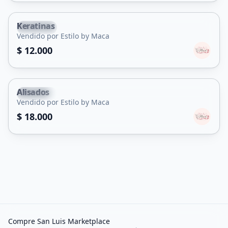
Keratinas
Capital
Vendido por Estilo by Maca
Servicio
$ 12.000
Alisados
Capital
Vendido por Estilo by Maca
Servicio
$ 18.000
Compre San Luis Marketplace