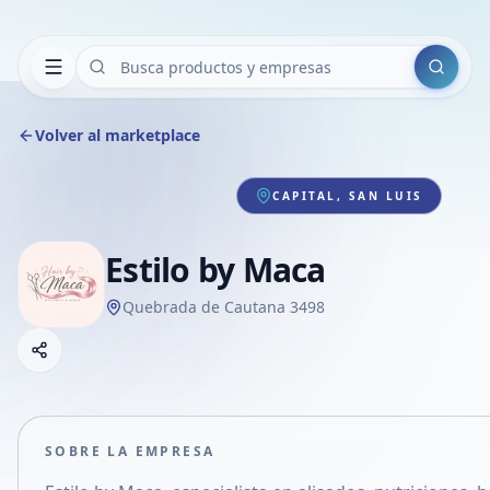
Buscar
Volver al marketplace
CAPITAL, SAN LUIS
Estilo by Maca
Quebrada de Cautana 3498
Copiar link
Compartir empresa
Compartir por WhatsApp
Compartir por mail
SOBRE LA EMPRESA
Compartir en Facebook