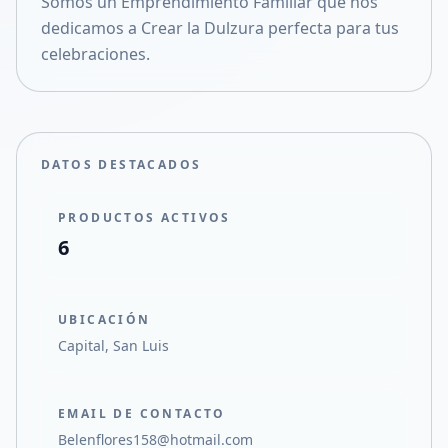
Somos un Emprendimiento Familiar que nos
Compartir en X
dedicamos a Crear la Dulzura perfecta para tus
celebraciones.
DATOS DESTACADOS
PRODUCTOS ACTIVOS
6
UBICACIÓN
Capital, San Luis
EMAIL DE CONTACTO
Belenflores158@hotmail.com