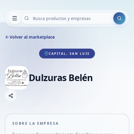
Buscar
Volver al marketplace
CAPITAL, SAN LUIS
Dulzuras Belén
Copiar link
Compartir empresa
Compartir por WhatsApp
Compartir por mail
SOBRE LA EMPRESA
Compartir en Facebook