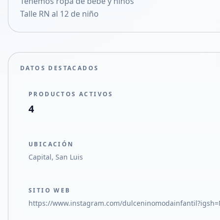
Tenemos ropa de bebe y niños
Compartir en X
Talle RN al 12 de niño
DATOS DESTACADOS
PRODUCTOS ACTIVOS
4
UBICACIÓN
Capital, San Luis
SITIO WEB
https://www.instagram.com/dulceninomodainfantil?ig