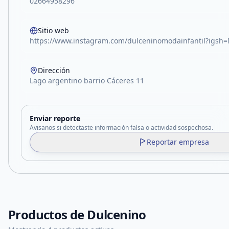
02664958296
Sitio web
https://www.instagram.com/dulceninomodainfantil?ig
Dirección
Lago argentino barrio Cáceres 11
Enviar reporte
Avisanos si detectaste información falsa o actividad sospechosa.
Reportar empresa
Productos de
Dulcenino