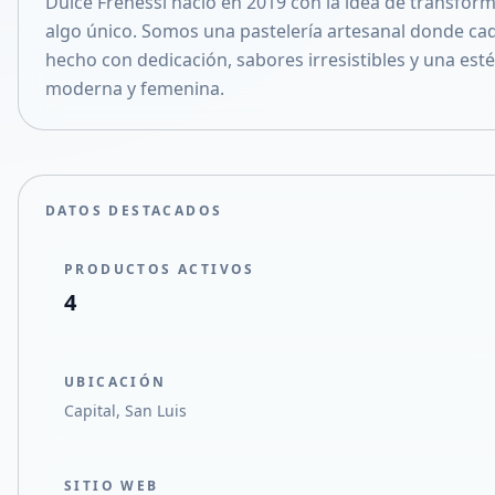
Dulce Frenessí nació en 2019 con la idea de transforma
Compartir en X
algo único. Somos una pastelería artesanal donde ca
hecho con dedicación, sabores irresistibles y una esté
moderna y femenina.
DATOS DESTACADOS
PRODUCTOS ACTIVOS
4
UBICACIÓN
Capital, San Luis
SITIO WEB