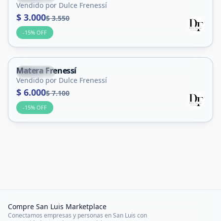
Vendido por Dulce Frenessí
$ 3.000
$ 3.550
-
15
% OFF
Matera Frenessí
Capital
Vendido por Dulce Frenessí
$ 6.000
$ 7.100
-
15
% OFF
Compre San Luis Marketplace
Conectamos empresas y personas en San Luis con