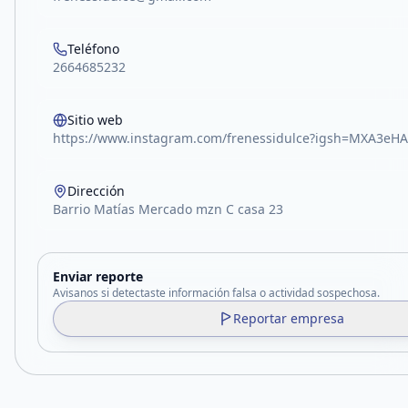
Teléfono
2664685232
Sitio web
https://www.instagram.com/frenessidulce?igsh=MXA3e
Dirección
Barrio Matías Mercado mzn C casa 23
Enviar reporte
Avisanos si detectaste información falsa o actividad sospechosa.
Reportar empresa