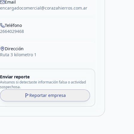
Email
encargadocomercial@corazahierros.com.ar
Teléfono
2664029468
Dirección
Ruta 3 kilometro 1
Enviar reporte
Avisanos si detectaste información falsa o actividad
sospechosa.
Reportar empresa