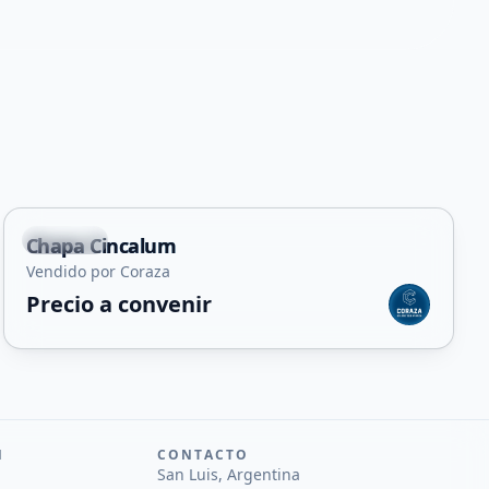
Capital
Chapa Cincalum
Vendido por Coraza
Precio a convenir
N
CONTACTO
San Luis, Argentina