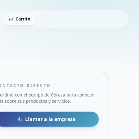
Carrito
ONTACTO DIRECTO
ordiná con el equipo de
Coraza
para conocer
s sobre sus productos y servicios.
sa
 WhatsApp
Llamar a la empresa
mail
acebook