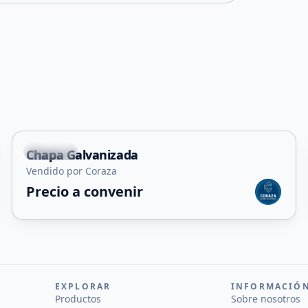
Capital
Chapa Galvanizada
Vendido por Coraza
Precio a convenir
EXPLORAR
INFORMACIÓ
Productos
Sobre nosotros