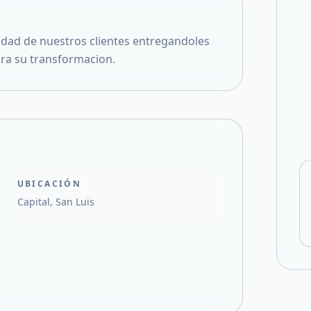
Compartir en X
ridad de nuestros clientes entregandoles
ara su transformacion.
UBICACIÓN
Capital, San Luis