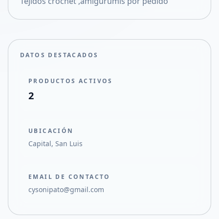
Tejidos crochet ,amigurumis por pedido
Compartir en X
DATOS DESTACADOS
PRODUCTOS ACTIVOS
2
UBICACIÓN
Capital, San Luis
EMAIL DE CONTACTO
cysonipato@gmail.com