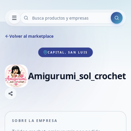
Buscar
Volver al marketplace
CAPITAL, SAN LUIS
Amigurumi_sol_crochet
Copiar link
Compartir empresa
Compartir por WhatsApp
Compartir por mail
SOBRE LA EMPRESA
Compartir en Facebook