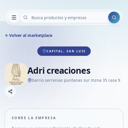
Buscar
Volver al marketplace
CAPITAL, SAN LUIS
Adri creaciones
barrio serranias puntanas sur mzna 35 casa 9
Copiar link
Compartir empresa
Compartir por WhatsApp
Compartir por mail
SOBRE LA EMPRESA
Compartir en Facebook