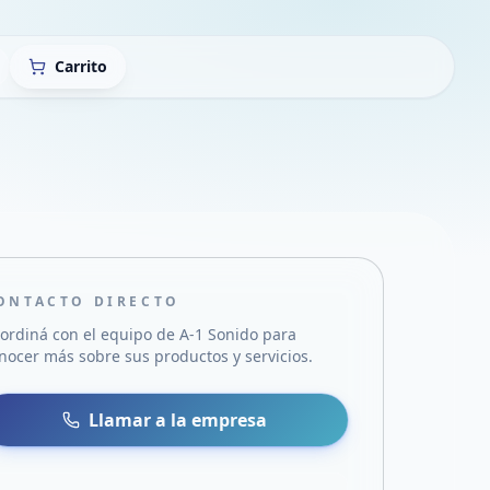
Carrito
ONTACTO DIRECTO
ordiná con el equipo de
A-1 Sonido
para
nocer más sobre sus productos y servicios.
sa
 WhatsApp
Llamar a la empresa
mail
acebook