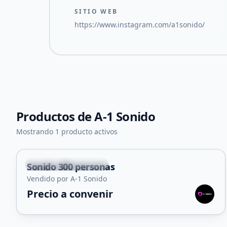
SITIO WEB
https://www.instagram.com/a1sonido/
Productos de
A-1 Sonido
Mostrando 1 producto activos
Santa Rosa de Conlara
Sonido 300 personas
Servicio
Vendido por A-1 Sonido
Precio a convenir