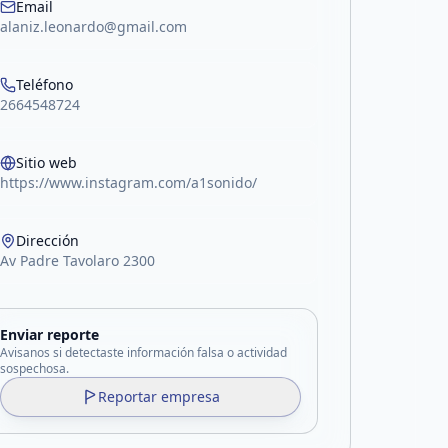
Email
alaniz.leonardo@gmail.com
Teléfono
2664548724
Sitio web
https://www.instagram.com/a1sonido/
Dirección
Av Padre Tavolaro 2300
Enviar reporte
Avisanos si detectaste información falsa o actividad
sospechosa.
Reportar empresa