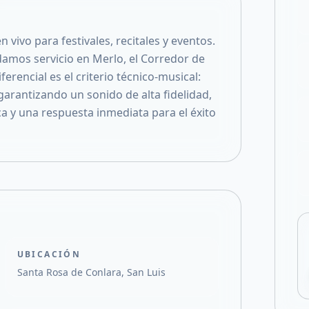
Compartir en X
vivo para festivales, recitales y eventos.
damos servicio en Merlo, el Corredor de
erencial es el criterio técnico-musical:
arantizando un sonido de alta fidelidad,
ca y una respuesta inmediata para el éxito
UBICACIÓN
Santa Rosa de Conlara, San Luis