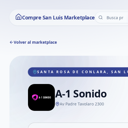
Compre San Luis Marketplace
Volver al marketplace
SANTA ROSA DE CONLARA, SAN L
A-1 Sonido
Av Padre Tavolaro 2300