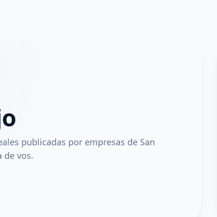
jo
eales publicadas por empresas de San
 de vos.