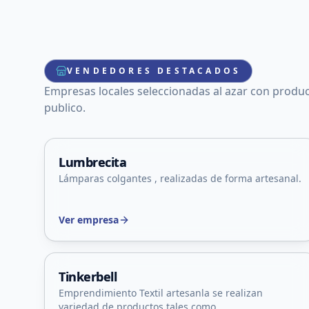
VENDEDORES DESTACADOS
Empresas locales seleccionadas al azar con produc
publico.
Capital, San Luis
Lumbrecita
Lámparas colgantes , realizadas de forma artesanal.
Ver empresa
La Punta, San Luis
Tinkerbell
Emprendimiento Textil artesanla se realizan
variedad de productos tales como