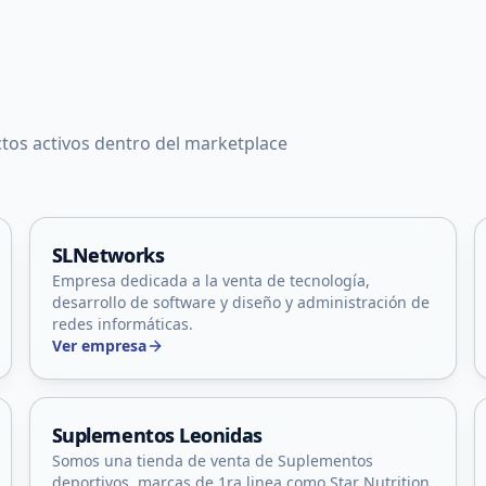
tos activos dentro del marketplace
Juana Koslay, San Luis
SLNetworks
Empresa dedicada a la venta de tecnología,
desarrollo de software y diseño y administración de
redes informáticas.
Ver empresa
La Punta, San Luis
Suplementos Leonidas
Somos una tienda de venta de Suplementos
deportivos, marcas de 1ra linea como Star Nutrition,