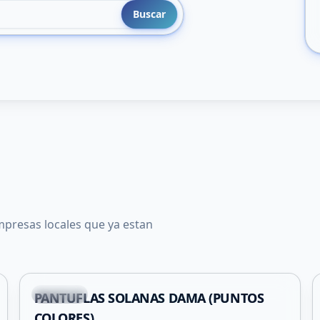
Buscar
mpresas locales que ya estan
Capital
PANTUFLAS SOLANAS DAMA (PUNTOS
COLORES)