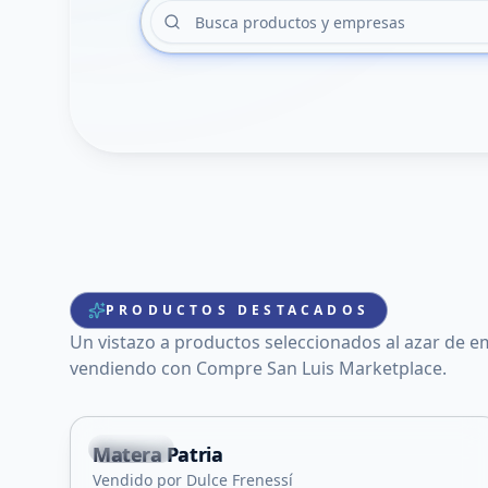
PRODUCTOS DESTACADOS
Un vistazo a productos seleccionados al azar de e
vendiendo con Compre San Luis Marketplace.
Capital
Matera Patria
Vendido por Dulce Frenessí