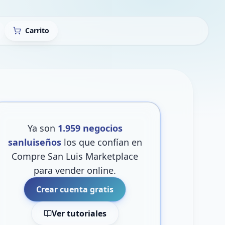
Carrito
Ya son
1.959
negocios
sanluiseños
los que confían en
Compre San Luis Marketplace
para vender online.
Crear cuenta gratis
Ver tutoriales