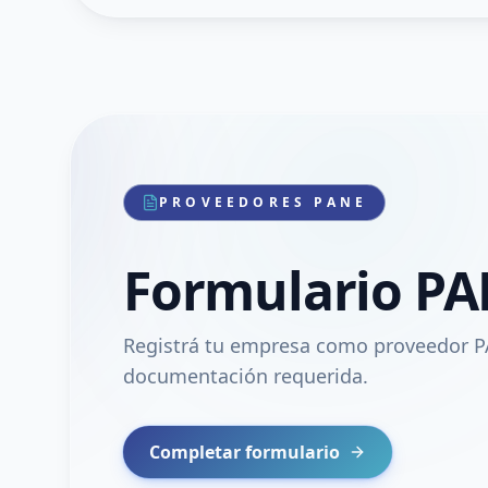
PROVEEDORES PANE
Formulario P
Registrá tu empresa como proveedor P
documentación requerida.
Completar formulario