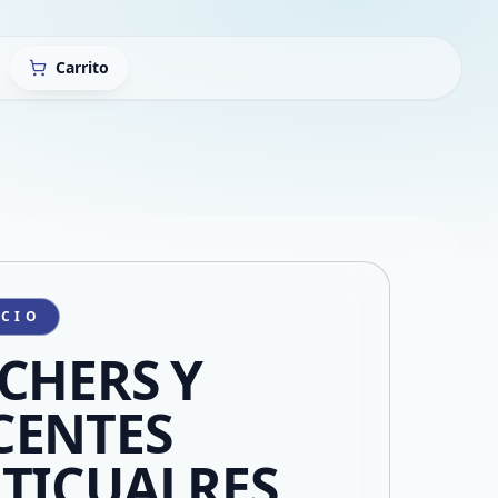
Carrito
ICIO
CHERS Y
CENTES
TICUALRES