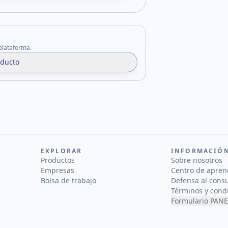
 plataforma.
oducto
EXPLORAR
INFORMACIÓ
Productos
Sobre nosotros
Empresas
Centro de apren
Bolsa de trabajo
Defensa al cons
Términos y cond
Formulario PANE