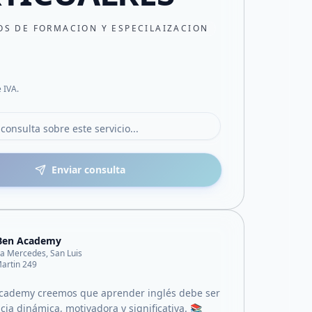
OS DE FORMACION Y ESPECILAIZACION
e IVA.
Enviar consulta
 Ben Academy
lla Mercedes, San Luis
artin 249
Academy creemos que aprender inglés debe ser
ia dinámica, motivadora y significativa. 📚