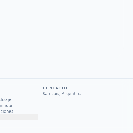
N
CONTACTO
San Luis, Argentina
dizaje
umidor
iciones