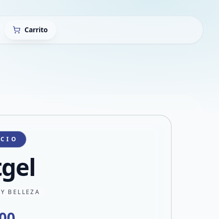
Carrito
ICIO
tgel
 Y BELLEZA
000