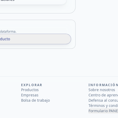
 plataforma.
oducto
EXPLORAR
INFORMACIÓ
Productos
Sobre nosotros
Empresas
Centro de apren
Bolsa de trabajo
Defensa al cons
Términos y cond
Formulario PANE