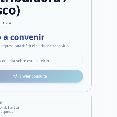
sco)
LOGIA
o a convenir
 empresa para definir el precio de este servicio.
Enviar consulta
IT
pital, San Luis
respones