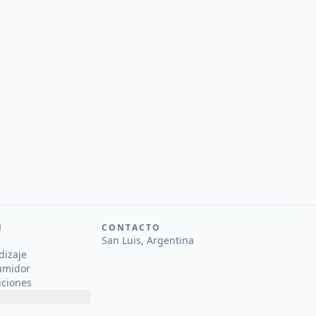
N
CONTACTO
San Luis, Argentina
dizaje
umidor
iciones