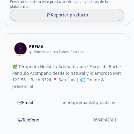
Enviá un reporte si este producto infringe las políticas de la
plataforma.
Reportar producto
PREMA
Potrero de Los Funes, San Luis
🌿 Terapeuta Holística Aromaterapia · Flores de Bach ·
Péndulo Acompaño desde lo natural y lo amoroso Mat
122-56 | Bach 6324 📍 San Luis | 🌐 Online &
presencial
Email
tiendapremaok@gmail.com
Teléfono
2664942301