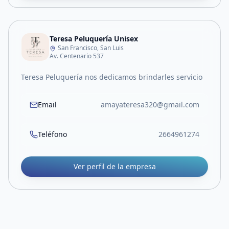
Teresa Peluquería Unisex
San Francisco, San Luis
Av. Centenario 537
Teresa Peluquería nos dedicamos brindarles servicio
Email
amayateresa320@gmail.com
Teléfono
2664961274
Ver perfil de la empresa