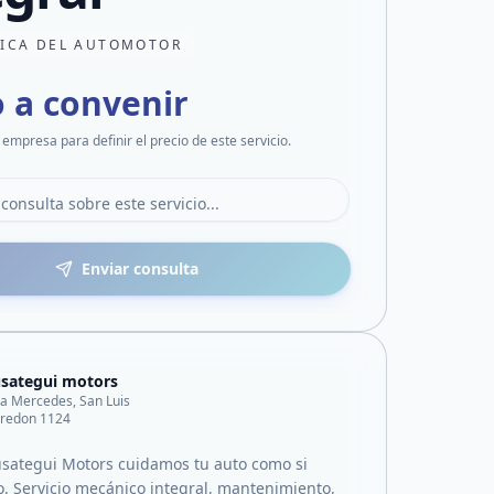
ICA DEL AUTOMOTOR
o a convenir
 empresa para definir el precio de este servicio.
Enviar consulta
sategui motors
lla Mercedes, San Luis
rredon 1124
sategui Motors cuidamos tu auto como si
o. Servicio mecánico integral, mantenimiento,