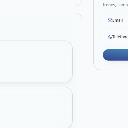
frenos, camb
Email
Teléfon