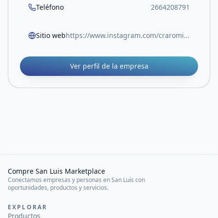
Teléfono
2664208791
Sitio web
https://www.instagram.com/crarominaalvarez?igsh=Y280OG80eXFmOWVi
Ver perfil de la empresa
Compre San Luis Marketplace
Conectamos empresas y personas en San Luis con
oportunidades, productos y servicios.
EXPLORAR
Productos