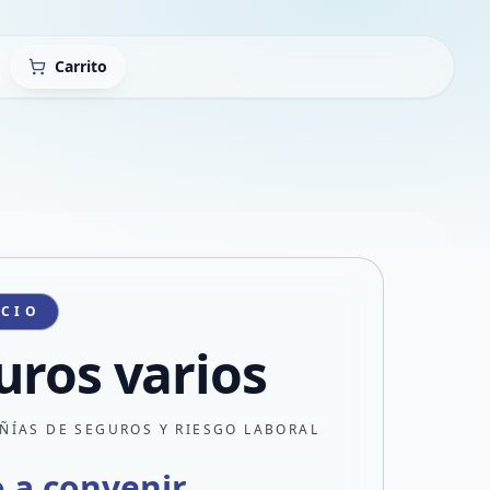
Carrito
ICIO
uros varios
ÑÍAS DE SEGUROS Y RIESGO LABORAL
o a convenir