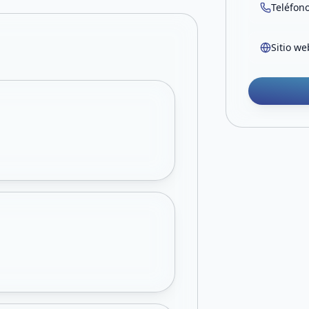
Teléfon
Sitio we