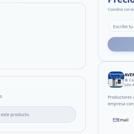
Coordiná con la
Ca
Julio
o
Productores 
empresa con 
 este producto.
Email