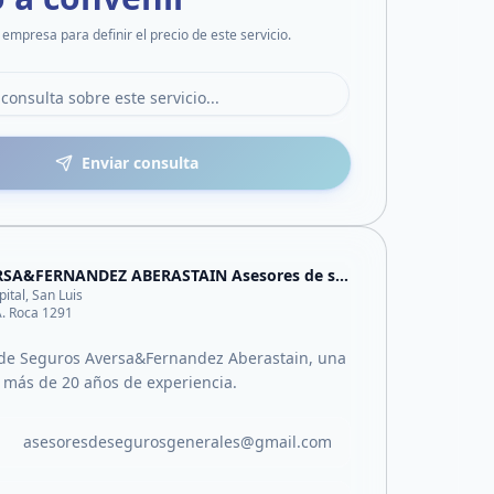
 empresa para definir el precio de este servicio.
Enviar consulta
AVERSA&FERNANDEZ ABERASTAIN Asesores de seguros
pital, San Luis
 A. Roca 1291
de Seguros Aversa&Fernandez Aberastain, una
más de 20 años de experiencia.
asesoresdesegurosgenerales@gmail.com