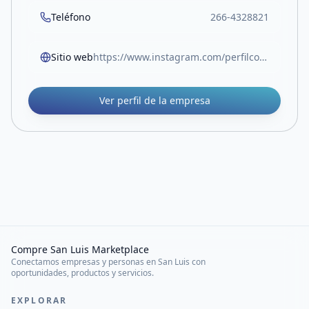
Teléfono
266-4328821
Sitio web
https://www.instagram.com/perfilconstructivosl?igsh=MTNyYnBxM21udjF1eQ==
Ver perfil de la empresa
Compre San Luis Marketplace
Conectamos empresas y personas en San Luis con
oportunidades, productos y servicios.
EXPLORAR