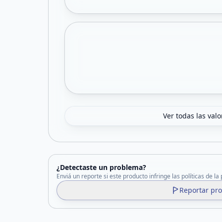
Ver todas las val
¿Detectaste un problema?
Enviá un reporte si este producto infringe las políticas de la
Reportar pr