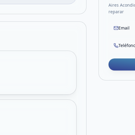
Aires Acond
reparar
Email
Teléfon