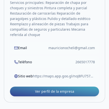
Servicios principales: Reparación de chapa por
choques y siniestros Pintura completa y parcial
Restauración de carrocerías Reparación de
paragolpes y plásticos Pulido y detallado estético
Reemplazo y alineación de piezas Trabajos para
compañías de seguros y particulares Mecania
referida al choque
Email
mauricionocheli@gmail.com
Teléfono
2665017778
Sitio web
https://maps.app.goo.gl/noJ8FU757V2U6tpz6?g_st=awb
Ver perfil de la empresa