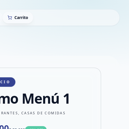
Carrito
ICIO
mo Menú 1
URANTES, CASAS DE COMIDAS
000