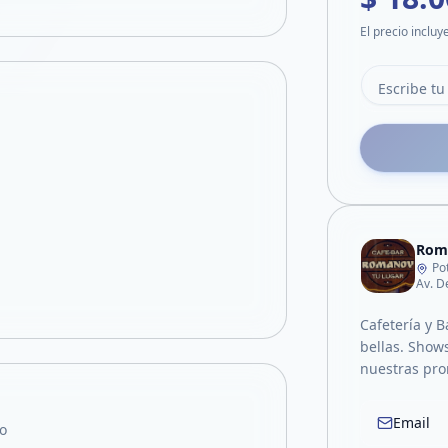
El precio incluy
Rom
Po
Av. D
Cafetería y 
bellas. Shows
nuestras pro
Email
o