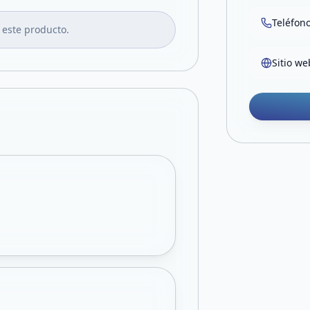
Teléfon
 este producto.
Sitio we