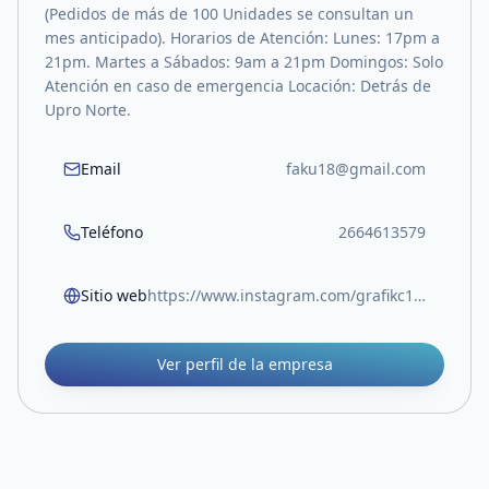
(Pedidos de más de 100 Unidades se consultan un
mes anticipado). Horarios de Atención: Lunes: 17pm a
21pm. Martes a Sábados: 9am a 21pm Domingos: Solo
Atención en caso de emergencia Locación: Detrás de
Upro Norte.
Email
faku18@gmail.com
Teléfono
2664613579
Sitio web
https://www.instagram.com/grafikc17/
Ver perfil de la empresa