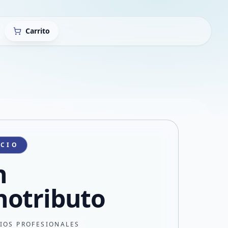
Carrito
ICIO
n
otributo
CIOS PROFESIONALES