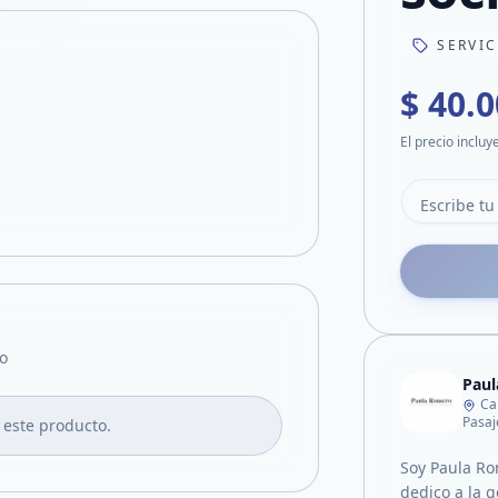
SERVI
$ 40.
El precio incluy
o
Paul
Ca
Pasaj
 este producto.
Soy Paula Ro
dedico a la 