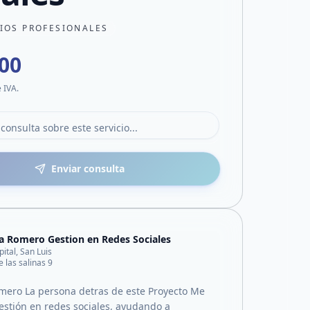
CIOS PROFESIONALES
000
e IVA.
Enviar consulta
a Romero Gestion en Redes Sociales
pital, San Luis
e las salinas 9
mero La persona detras de este Proyecto Me
gestión en redes sociales, ayudando a