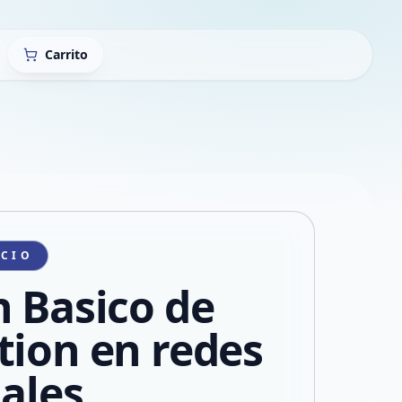
Carrito
ICIO
n Basico de
tion en redes
iales