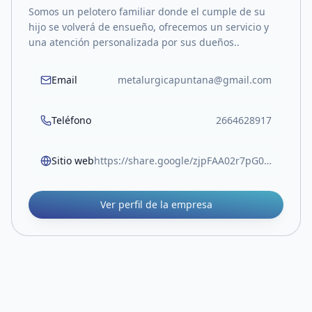
Somos un pelotero familiar donde el cumple de su
hijo se volverá de ensueño, ofrecemos un servicio y
una atención personalizada por sus dueños..
Email
metalurgicapuntana@gmail.com
Teléfono
2664628917
Sitio web
https://share.google/zjpFAA02r7pG06Yge
Ver perfil de la empresa