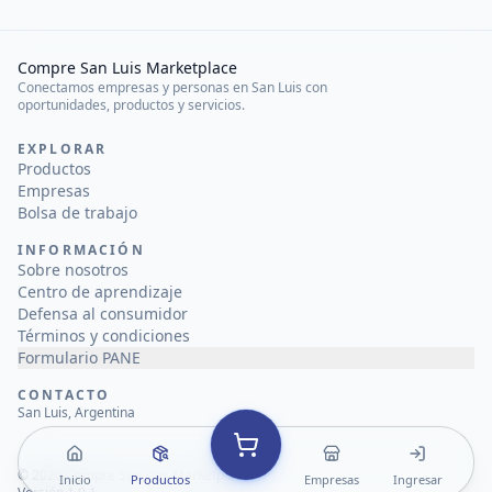
Compre San Luis Marketplace
Conectamos empresas y personas en San Luis con
oportunidades, productos y servicios.
EXPLORAR
Productos
Empresas
Bolsa de trabajo
INFORMACIÓN
Sobre nosotros
Centro de aprendizaje
Defensa al consumidor
Términos y condiciones
Formulario PANE
CONTACTO
San Luis, Argentina
©
2026
Compre San Luis Marketplace
Inicio
Productos
Empresas
Ingresar