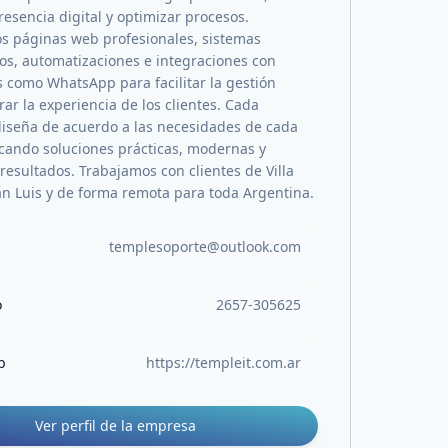
esencia digital y optimizar procesos.
s páginas web profesionales, sistemas
os, automatizaciones e integraciones con
 como WhatsApp para facilitar la gestión
rar la experiencia de los clientes. Cada
diseña de acuerdo a las necesidades de cada
cando soluciones prácticas, modernas y
resultados. Trabajamos con clientes de Villa
n Luis y de forma remota para toda Argentina.
templesoporte@outlook.com
o
2657-305625
b
https://templeit.com.ar
Ver perfil de la empresa