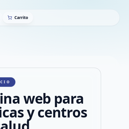
Carrito
ICIO
ina web para
icas y centros
salud