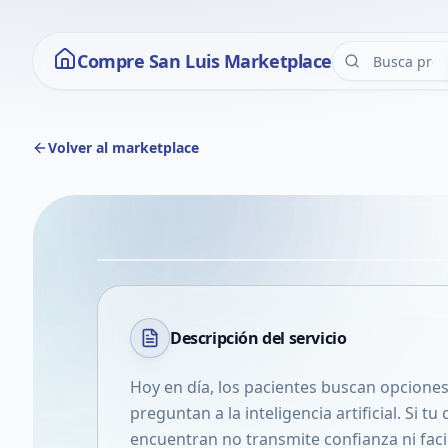
Compre San Luis Marketplace
Volver al marketplace
Descripción del
servicio
Hoy en día, los pacientes buscan opciones
preguntan a la inteligencia artificial. Si tu
encuentran no transmite confianza ni faci