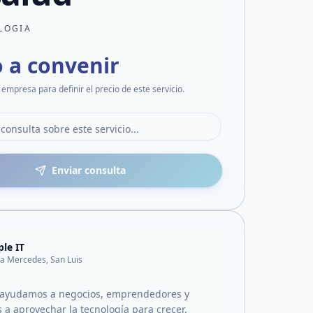
LOGIA
o a convenir
 empresa para definir el precio de este servicio.
Enviar consulta
le IT
lla Mercedes, San Luis
 ayudamos a negocios, emprendedores y
 a aprovechar la tecnología para crecer,