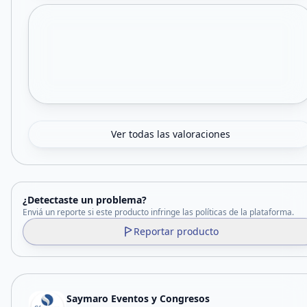
Ver todas las valoraciones
¿Detectaste un problema?
Enviá un reporte si este producto infringe las políticas de la plataforma.
Reportar producto
Saymaro Eventos y Congresos