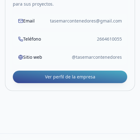
para sus proyectos.
Email
tasemarcontenedores@gmail.com
Teléfono
2664610055
Sitio web
@tasemarcontenedores
Ver perfil de la empresa