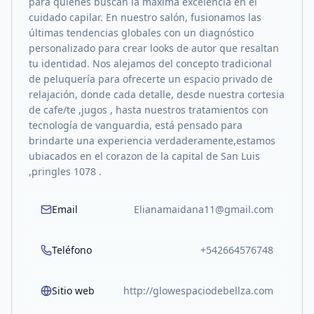
para quienes buscan la máxima excelencia en el
cuidado capilar. En nuestro salón, fusionamos las
últimas tendencias globales con un diagnóstico
personalizado para crear looks de autor que resaltan
tu identidad. Nos alejamos del concepto tradicional
de peluquería para ofrecerte un espacio privado de
relajación, donde cada detalle, desde nuestra cortesia
de cafe/te ,jugos , hasta nuestros tratamientos con
tecnología de vanguardia, está pensado para
brindarte una experiencia verdaderamente,estamos
ubiacados en el corazon de la capital de San Luis
,pringles 1078 .
Email
Elianamaidana11@gmail.com
Teléfono
+542664576748
Sitio web
http://glowespaciodebellza.com