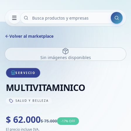
Buscar
Volver al marketplace
Sin imágenes disponibles
SERVICIO
MULTIVITAMINICO
SALUD Y BELLEZA
$ 62.000
$ 75.000
-
17
% OFF
El precio incluye IVA.