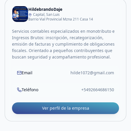
HildebrandoDaje
Capital, San Luis
Barrio Vial Provincial Mzna 211 Casa 14
Servicios contables especializados en monotributo e
Ingresos Brutos: inscripción, recategorización,
emisión de facturas y cumplimiento de obligaciones
fiscales. Orientado a pequeños contribuyentes que
buscan seguridad y acompañamiento profesional.
Email
hilde1072@gmail.com
Teléfono
+5492664686150
Ver perfil de la empresa