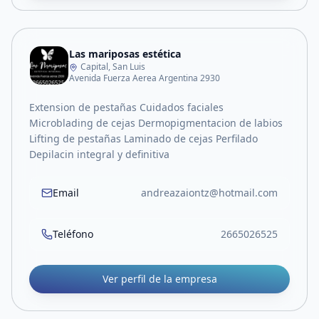
Las mariposas estética
Capital, San Luis
Avenida Fuerza Aerea Argentina 2930
Extension de pestañas Cuidados faciales
Microblading de cejas Dermopigmentacion de labios
Lifting de pestañas Laminado de cejas Perfilado
Depilacin integral y definitiva
Email
andreazaiontz@hotmail.com
Teléfono
2665026525
Ver perfil de la empresa