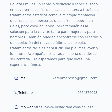
Belleza Pmu es un espacio dedicado y especializado
en devolver la confianza a cada clienta/e, a través de
tratamientos estéticos como la micropigmentacion
que trabaja con personas que sufren alopecia en
Cejas, poco color en labios, pero también es la
solución para la calvicie tanto para mujeres y para
hombres. También pueden encontrarse con el servicio
de depilación definitiva de última tecnología,
tratamientos faciales para lucir una piel más joven y
luminosa. Acompañamos a cada historia que desee
ser contada… Te esperamos para que vivas una
experiencia única.
Email
karenmgrosso@gmail.com
Teléfono
2664376093
Sitio web
https://www.instagram.com/bellezapmu.karengrosso?igsh=a2F3bGpxaHM5cm5z&utm_source=qr