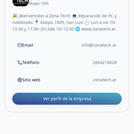
Maipú 1095
🎉 ¡Bienvenidos a Zona Tech! 💻 Reparación de PC y
notebooks 📍 Maipú 1095, San Luis 🕒 Lun a vie 10-
13:30 y 17:30–20|Sáb 10–12:30 🌐 www.zonatech.ar
Email
info@zonatech.ar
Teléfono
2664210628
Sitio web
zonatech.ar
Ver perfil de la empresa