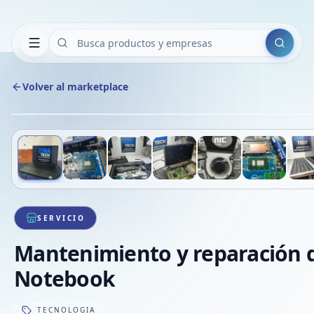
Buscar
Volver al marketplace
Deslizá para ver más imágenes
1
/
8
SERVICIO
Mantenimiento y reparación 
Notebook
TECNOLOGIA