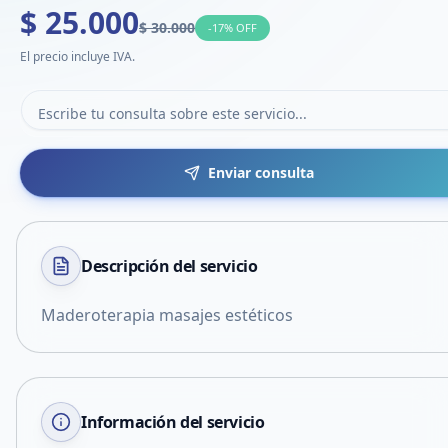
$ 25.000
$ 30.000
-
17
% OFF
El precio incluye IVA.
Enviar consulta
Descripción del
servicio
Maderoterapia masajes estéticos
Información del servicio