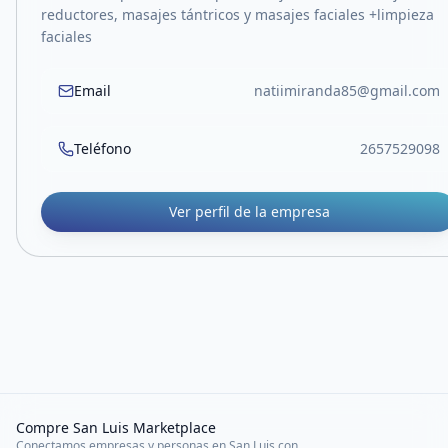
reductores, masajes tántricos y masajes faciales +limpieza
faciales
Email
natiimiranda85@gmail.com
Teléfono
2657529098
Ver perfil de la empresa
Compre San Luis Marketplace
Conectamos empresas y personas en San Luis con