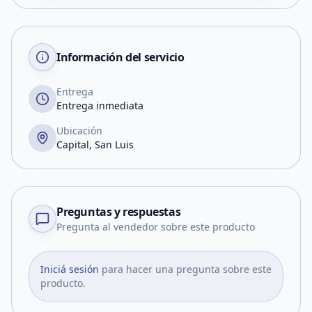
Información del servicio
Entrega
Entrega inmediata
Ubicación
Capital, San Luis
Preguntas y respuestas
Pregunta al vendedor sobre este producto
Iniciá sesión
para hacer una pregunta sobre este
producto.