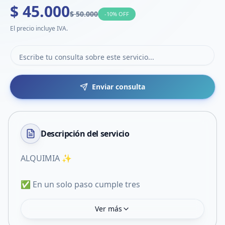
$ 45.000
$ 50.000
-
10
% OFF
El precio incluye IVA.
Enviar consulta
Descripción del
servicio
ALQUIMIA ✨
✅ En un solo paso cumple tres
Ver más