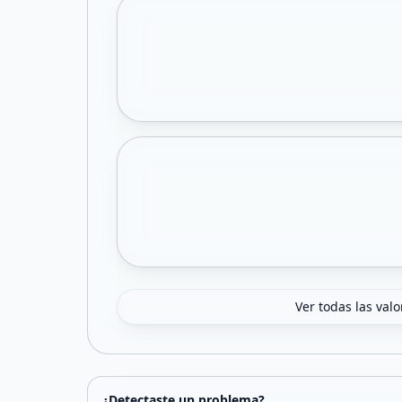
Ver todas las val
¿Detectaste un problema?