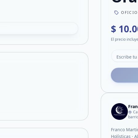
OFICIO
$ 10.
El precio incluy
Fran
Ca
barri
Franco Martin
Holísticas · 