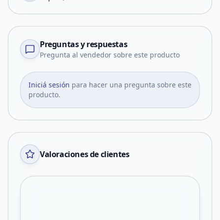
Preguntas y respuestas
Pregunta al vendedor sobre este producto
Iniciá sesión
para hacer una pregunta sobre este
producto.
Valoraciones de clientes