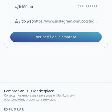
Teléfono
2664638663
Sitio web
https://www.instagram.com/cocstudio_ok?igsh=aThkODE0bXJwbGxt&utm_source=qr
Ver perfil de la empresa
Compre San Luis Marketplace
Conectamos empresas y personas en San Luis con
oportunidades, productos y servicios.
EXPLORAR