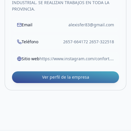
INDUSTRIAL. SE REALIZAN TRABAJOS EN TODA LA
PROVINCIA.
Email
alexisfer83@gmail.com
Teléfono
2657-664172 2657-322518
Sitio web
https://www.instagram.com/confort.vm
Ver perfil de la empresa