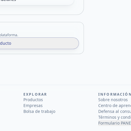
 plataforma.
oducto
EXPLORAR
INFORMACIÓ
Productos
Sobre nosotros
Empresas
Centro de apren
Bolsa de trabajo
Defensa al cons
Términos y cond
Formulario PANE