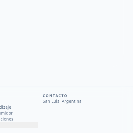
N
CONTACTO
San Luis, Argentina
dizaje
umidor
iciones