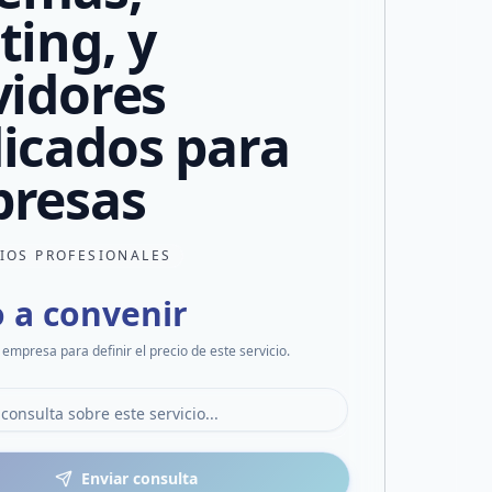
ting, y
vidores
icados para
resas
CIOS PROFESIONALES
o a convenir
 empresa para definir el precio de este servicio.
Enviar consulta