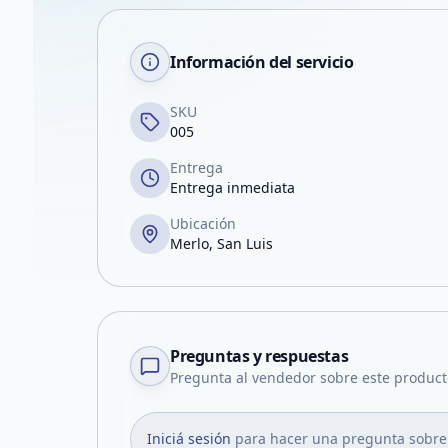
Información del servicio
SKU
005
Entrega
Entrega inmediata
Ubicación
Merlo, San Luis
Preguntas y respuestas
Pregunta al vendedor sobre este product
Iniciá sesión
para hacer una pregunta sobre