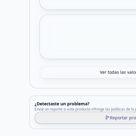
Ver todas las val
¿Detectaste un problema?
Enviá un reporte si este producto infringe las políticas de la
Reportar pr