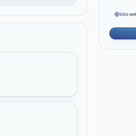
Sitio we