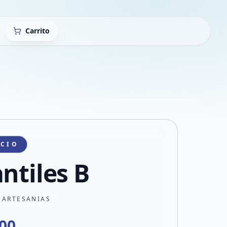
Carrito
ICIO
antiles B
 ARTESANIAS
000