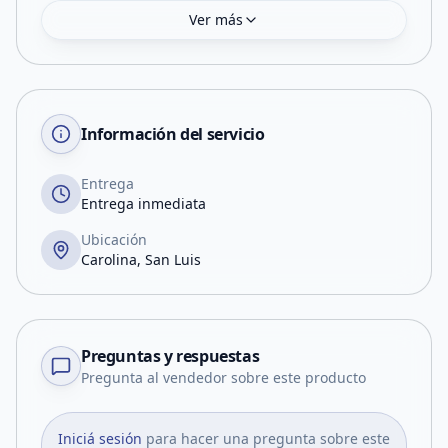
Ver más
Información del servicio
Entrega
Entrega inmediata
Ubicación
Carolina, San Luis
Preguntas y respuestas
Pregunta al vendedor sobre este producto
Iniciá sesión
para hacer una pregunta sobre este