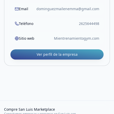
Email
dominguezmailenemma@gmail.com
Teléfono
2625644498
Sitio web
Mientrenamientogym.com
Ver perfil de la empresa
Compre San Luis Marketplace
Conectamos empresas y personas en San Luis con