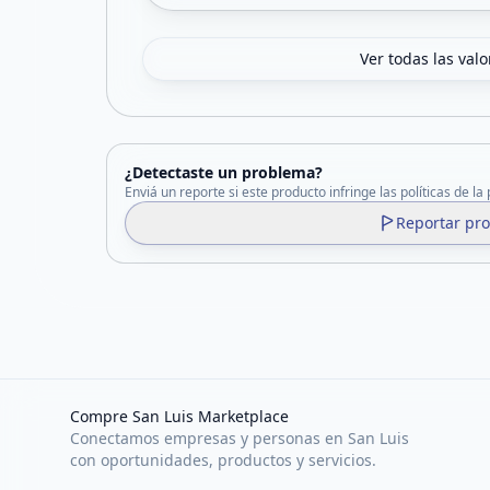
Ver todas las val
¿Detectaste un problema?
Enviá un reporte si este producto infringe las políticas de la
Reportar pr
Compre San Luis Marketplace
Conectamos empresas y personas en San Luis
con oportunidades, productos y servicios.