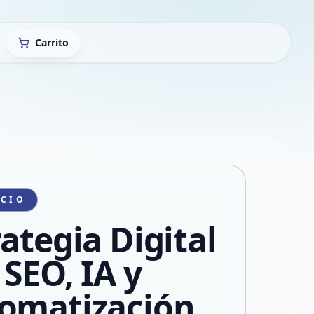
Carrito
ICIO
rategia Digital
 SEO, IA y
omatización