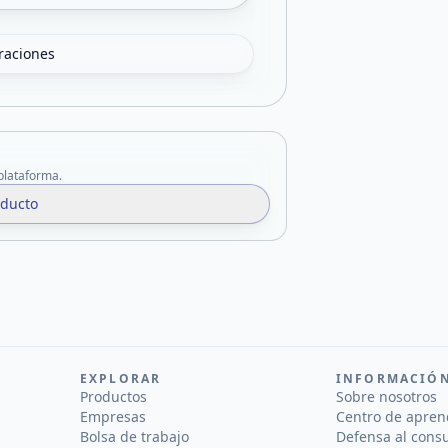
oraciones
 plataforma.
oducto
EXPLORAR
INFORMACIÓ
Productos
Sobre nosotros
Empresas
Centro de apren
Bolsa de trabajo
Defensa al cons