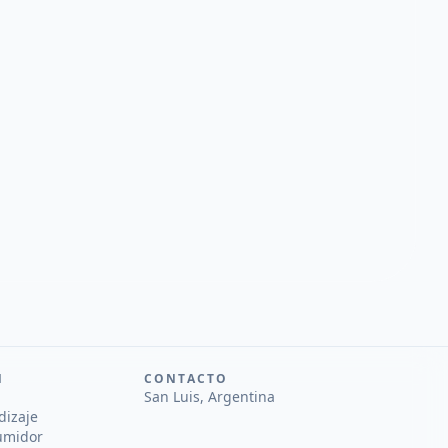
N
CONTACTO
San Luis, Argentina
dizaje
umidor