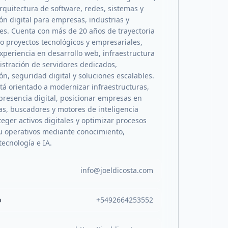
rquitectura de software, redes, sistemas y
ón digital para empresas, industrias y
es. Cuenta con más de 20 años de trayectoria
proyectos tecnológicos y empresariales,
xperiencia en desarrollo web, infraestructura
istración de servidores dedicados,
n, seguridad digital y soluciones escalables.
stá orientado a modernizar infraestructuras,
 presencia digital, posicionar empresas en
s, buscadores y motores de inteligencia
roteger activos digitales y optimizar procesos
u operativos mediante conocimiento,
tecnología e IA.
info@joeldicosta.com
o
+5492664253552