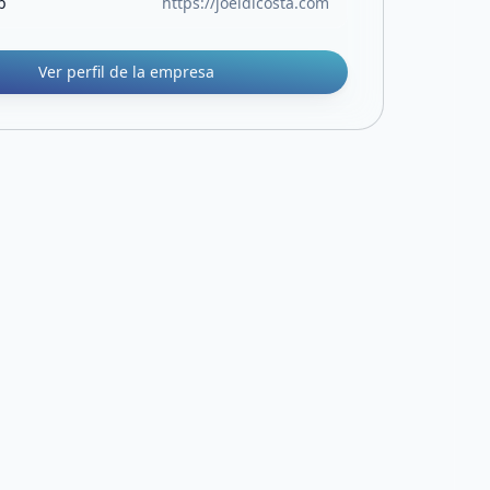
b
https://joeldicosta.com
Ver perfil de la empresa