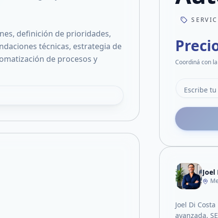
SERVI
nes, definición de prioridades,
Preci
ndaciones técnicas, estrategia de
tomatización de procesos y
Coordiná con la
Joel
Me
Joel Di Costa
avanzada, SEO