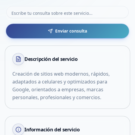
Enviar consulta
Descripción del
servicio
Creación de sitios web modernos, rápidos,
adaptados a celulares y optimizados para
Google, orientados a empresas, marcas
personales, profesionales y comercios.
Información del servicio